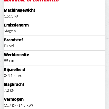
Machinegewicht
1.595 kg
Emissienorm
Stage V
Brandstof
Diesel
Werkbreedte
85 cm
Rijsnelheid
0-3,1 km/u
Slagkracht
7,2 kN
Vermogen
19,7 pk (14,5 kW)