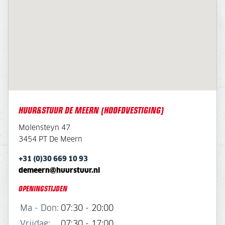
HUUR&STUUR DE MEERN (HOOFDVESTIGING)
Molensteyn 47
3454 PT De Meern
+31 (0)30 669 10 93
demeern@huurstuur.nl
OPENINGSTIJDEN
Ma - Don:
07:30 - 20:00
Vrijdag:
07:30 - 17:00