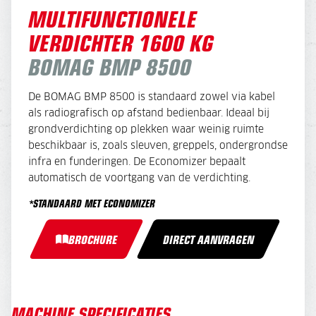
MULTIFUNCTIONELE
VERDICHTER 1600 KG
BOMAG BMP 8500
De BOMAG BMP 8500 is standaard zowel via kabel
als radiografisch op afstand bedienbaar. Ideaal bij
grondverdichting op plekken waar weinig ruimte
beschikbaar is, zoals sleuven, greppels, ondergrondse
infra en funderingen. De Economizer bepaalt
automatisch de voortgang van de verdichting.
*STANDAARD MET ECONOMIZER
BROCHURE
DIRECT AANVRAGEN
MACHINE SPECIFICATIES