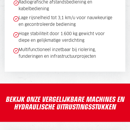
Radiografische afstandsbediening en
kabelbediening
Lage rijsnelheid tot 3,1 km/u voor nauwkeurige
en gecontroleerde bediening
Hoge stabiliteit door 1.600 kg gewicht voor
diepe en gelijkmatige verdichting
Multifunctioneel inzetbaar bij riolering,
funderingen en infrastructuurprojecten
BEKIJK ONZE VERGELIJKBARE MACHINES EN
HYDRAULISCHE UITRUSTINGSSTUKKEN