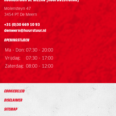
Molensteyn 47
3454 PT De Meern
+31 (0)30 669 10 93
demeern@huurstuur.nl
OPENINGSTIJDEN
Ma - Don:
07:30 - 20:00
Vrijdag:
07:30 - 17:00
Zaterdag:
08:00 - 12:00
COOKIEBELEID
DISCLAIMER
SITEMAP