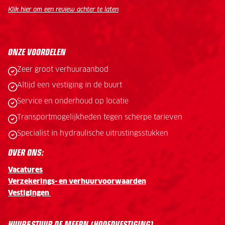
Klik hier om een review achter te laten
.
ONZE VOORDELEN
Zeer groot verhuuraanbod
Altijd een vestiging in de buurt
Service en onderhoud op locatie
Transportmogelijkheden tegen scherpe tarieven
Specialist in hydraulische uitrustingsstukken
OVER ONS:
Vacatures
Verzekerings- en verhuurvoorwaarden
Vestigingen
HUUR&STUUR DE MEERN (HOOFDVESTIGING)