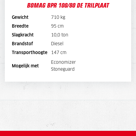
BOMAG BPR 100/80 DE TRILPLAAT
Gewicht
710 kg
Breedte
95 cm
BEKIJK MACHINE
Slagkracht
10,0 ton
Brandstof
Diesel
BEKIJK BROCHURE
Transporthoogte
147 cm
Economizer
DIRECT AANVRAGEN
Mogelijk met
Stoneguard