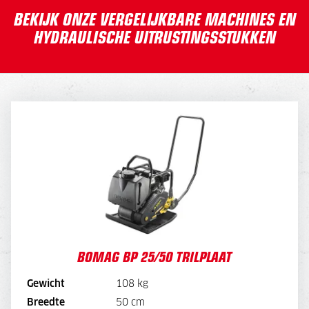
BEKIJK ONZE VERGELIJKBARE MACHINES EN
HYDRAULISCHE UITRUSTINGSSTUKKEN
BOMAG BP 25/50 TRILPLAAT
DAGPRIJS
48,-
WEEKPRIJS
180,-
BOMAG BP 25/50 TRILPLAAT
Gewicht
108 kg
Breedte
50 cm
BEKIJK MACHINE