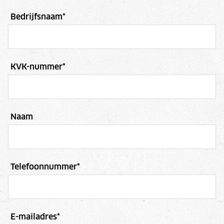
Bedrijfsnaam
*
KVK-nummer
*
Naam
Telefoonnummer
*
E-mailadres
*