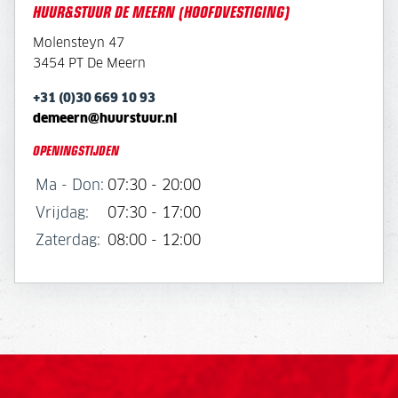
HUUR&STUUR DE MEERN (HOOFDVESTIGING)
Molensteyn 47
3454 PT De Meern
+31 (0)30 669 10 93
demeern@huurstuur.nl
OPENINGSTIJDEN
Ma - Don:
07:30 - 20:00
Vrijdag:
07:30 - 17:00
Zaterdag:
08:00 - 12:00