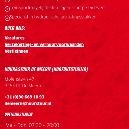
Transportmogelijkheden tegen scherpe tarieven
Specialist in hydraulische uitrustingsstukken
OVER ONS:
Vacatures
Verzekerings- en verhuurvoorwaarden
Vestigingen
HUUR&STUUR DE MEERN (HOOFDVESTIGING)
Molensteyn 47
3454 PT De Meern
+31 (0)30 669 10 93
demeern@huurstuur.nl
OPENINGSTIJDEN
Ma - Don:
07:30 - 20:00