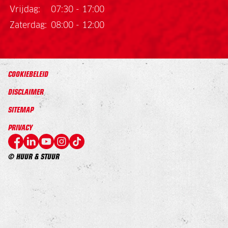
Vrijdag:
07:30 - 17:00
Zaterdag:
08:00 - 12:00
COOKIEBELEID
DISCLAIMER
SITEMAP
PRIVACY
© HUUR & STUUR