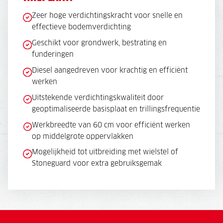
Zeer hoge verdichtingskracht voor snelle en
effectieve bodemverdichting
Geschikt voor grondwerk, bestrating en
funderingen
Diesel aangedreven voor krachtig en efficiënt
werken
Uitstekende verdichtingskwaliteit door
geoptimaliseerde basisplaat en trillingsfrequentie
Werkbreedte van 60 cm voor efficiënt werken
op middelgrote oppervlakken
Mogelijkheid tot uitbreiding met wielstel of
Stoneguard voor extra gebruiksgemak