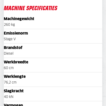
MACHINE SPECIFICATIES
Machinegewicht
260 kg
Emissienorm
Stage V
Brandstof
Diesel
Werkbreedte
60 cm
Werklengte
76,2 cm
Slagkracht
40 kN
Vermogen