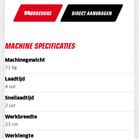
BROCHURE
DIRECT AANVRAGEN
MACHINE SPECIFICATIES
Machinegewicht
71 kg
Laadtijd
4 uur
Snellaadtijd
2 uur
Werkbreedte
23 cm
Werklengte