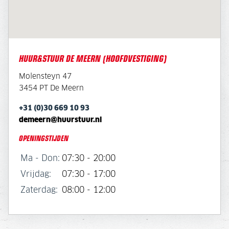
HUUR&STUUR DE MEERN (HOOFDVESTIGING)
Molensteyn 47
3454 PT De Meern
+31 (0)30 669 10 93
demeern@huurstuur.nl
OPENINGSTIJDEN
Ma - Don:
07:30 - 20:00
Vrijdag:
07:30 - 17:00
Zaterdag:
08:00 - 12:00