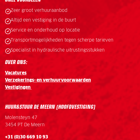
Zeer groot verhuuraanbod
Altijd een vestiging in de buurt
Service en onderhoud op locatie
Transportmogelijkheden tegen scherpe tarieven
Specialist in hydraulische uitrustingsstukken
OVER ONS:
Vacatures
Verzekerings- en verhuurvoorwaarden
Vestigingen
HUUR&STUUR DE MEERN (HOOFDVESTIGING)
Molensteyn 47
3454 PT De Meern
+31 (0)30 669 10 93