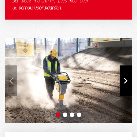
per week (ma t/m vr). Lees meer over
de
verhuurvoorwaarden
.