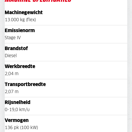
Machinegewicht
13.000 kg (flex)
Emissienorm
Stage IV
Brandstof
Diesel
Werkbreedte
2,04 m
Transportbreedte
2,07 m
Rijsnelheid
0-19,0 km/u
Vermogen
136 pk (100 kW)