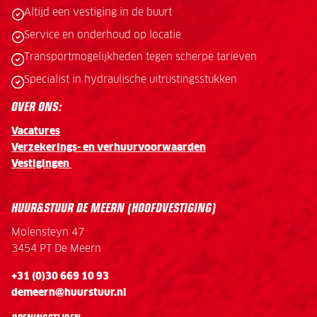
Altijd een vestiging in de buurt
Service en onderhoud op locatie
Transportmogelijkheden tegen scherpe tarieven
Specialist in hydraulische uitrustingsstukken
OVER ONS:
Vacatures
Verzekerings- en verhuurvoorwaarden
Vestigingen
HUUR&STUUR DE MEERN (HOOFDVESTIGING)
Molensteyn 47
3454 PT De Meern
+31 (0)30 669 10 93
demeern@huurstuur.nl