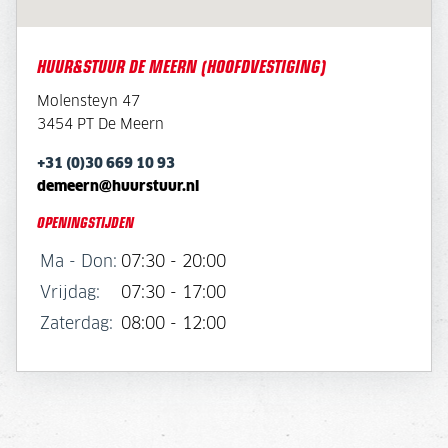
HUUR&STUUR DE MEERN (HOOFDVESTIGING)
Molensteyn 47
3454 PT De Meern
+31 (0)30 669 10 93
demeern@huurstuur.nl
OPENINGSTIJDEN
Ma - Don:
07:30 - 20:00
Vrijdag:
07:30 - 17:00
Zaterdag:
08:00 - 12:00