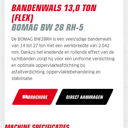
BANDENWALS 13,0 TON
(FLEX)
BOMAG BW 28 RH-5
De BOMAG BW28RH is een veelzijdige bandenwals
van 14 tot 27 ton met een werkbreedte van 2.042
mm. Dankzij het knedende en rollende effect van de
luchtbanden zorgt hij voor een uniforme verdichting
en optimale oppervlakteafdichting bij
asfaltverdichting, oppervlaktebehandeling en
stabilisatie.
BROCHURE
DIRECT AANVRAGEN
MACHINE SPECIFICATIES