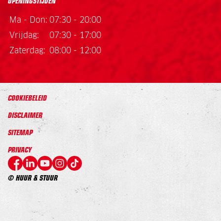
OPENINGSTIJDEN
Ma - Don:
07:30 - 20:00
Vrijdag:
07:30 - 17:00
Zaterdag:
08:00 - 12:00
COOKIEBELEID
DISCLAIMER
SITEMAP
PRIVACY
© HUUR & STUUR