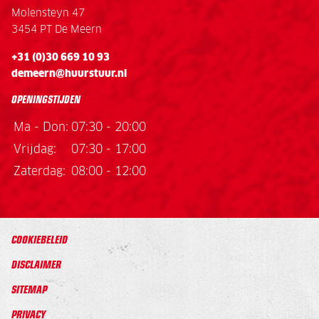
Molensteyn 47
3454 PT De Meern
+31 (0)30 669 10 93
demeern@huurstuur.nl
OPENINGSTIJDEN
Ma - Don:
07:30 - 20:00
Vrijdag:
07:30 - 17:00
Zaterdag:
08:00 - 12:00
COOKIEBELEID
DISCLAIMER
SITEMAP
PRIVACY