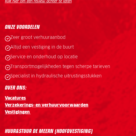
Klik hier om een review achter te laten
.
ONZE VOORDELEN
Zeer groot verhuuraanbod
Altijd een vestiging in de buurt
Service en onderhoud op locatie
Transportmogelijkheden tegen scherpe tarieven
Specialist in hydraulische uitrustingsstukken
OVER ONS:
Vacatures
Verzekerings- en verhuurvoorwaarden
Vestigingen
HUUR&STUUR DE MEERN (HOOFDVESTIGING)