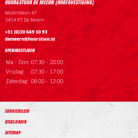
HUUR&STUUR DE MEERN (HOOFDVESTIGING)
Molensteyn 47
3454 PT De Meern
+31 (0)30 669 10 93
demeern@huurstuur.nl
OPENINGSTIJDEN
Ma - Don:
07:30 - 20:00
Vrijdag:
07:30 - 17:00
Zaterdag:
08:00 - 12:00
COOKIEBELEID
DISCLAIMER
SITEMAP