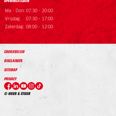
OPENINGSTIJDEN
Ma - Don:
07:30 - 20:00
Vrijdag:
07:30 - 17:00
Zaterdag:
08:00 - 12:00
COOKIEBELEID
DISCLAIMER
SITEMAP
PRIVACY
© HUUR & STUUR