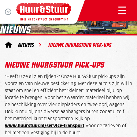
NIEUWS
NIEUWS
NIEUWE HUUR&STUUR PICK-UPS
NIEUWE HUUR&STUUR PICK-UPS
“Heeft u ze al zien rijden?” Onze Huur&Stuur pick-ups zijn
voorzien van nieuwe bestickering. Met deze auto’s zijn wij in
staat om snel en efficiënt het “kleiner” materieel bij u op
locatie te brengen. Voor het zwaarder materieel hebben wij
de beschikking over vier diepladers en twee oprijwagens.
Ook kunt u bij ons diverse aanhangers huren zodat u zelf
het materieel kunt transporteren. Kijk op
www.huurstuur.nl/service-transport
voor de tarieven of
bel met een vestiging bij in de buurt.