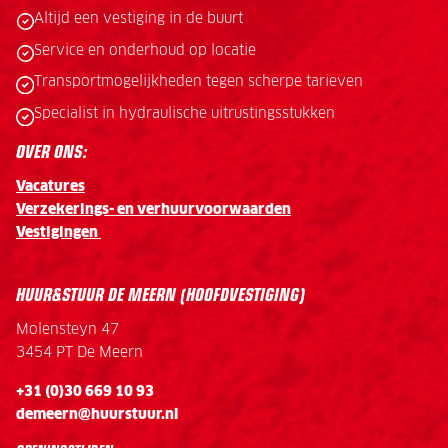
Altijd een vestiging in de buurt
Service en onderhoud op locatie
Transportmogelijkheden tegen scherpe tarieven
Specialist in hydraulische uitrustingsstukken
OVER ONS:
Vacatures
Verzekerings- en verhuurvoorwaarden
Vestigingen
HUUR&STUUR DE MEERN (HOOFDVESTIGING)
Molensteyn 47
3454 PT De Meern
+31 (0)30 669 10 93
demeern@huurstuur.nl