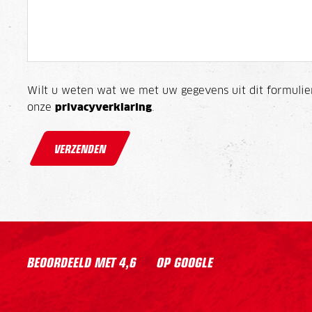
Wilt u weten wat we met uw gegevens uit dit formulie
onze
privacyverklaring
.
VERZENDEN
BEOORDEELD MET
4,6
OP GOOGLE