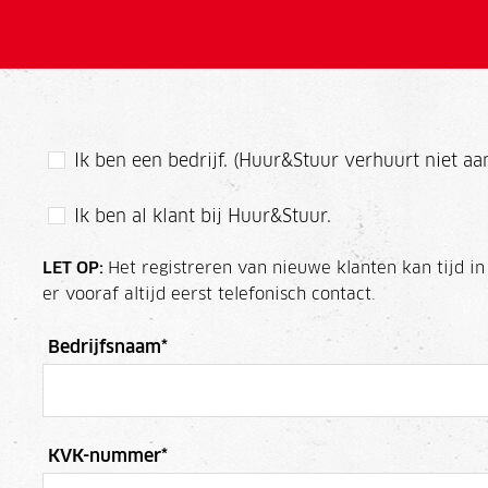
Ik ben een bedrijf. (Huur&Stuur verhuurt niet aan
Ik ben al klant bij Huur&Stuur.
LET OP:
Het registreren van nieuwe klanten kan tijd in
er vooraf altijd eerst telefonisch contact.
Bedrijfsnaam
*
KVK-nummer
*