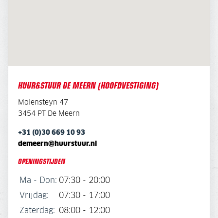
HUUR&STUUR DE MEERN (HOOFDVESTIGING)
Molensteyn 47
3454 PT De Meern
+31 (0)30 669 10 93
demeern@huurstuur.nl
OPENINGSTIJDEN
Ma - Don:
07:30 - 20:00
Vrijdag:
07:30 - 17:00
Zaterdag:
08:00 - 12:00