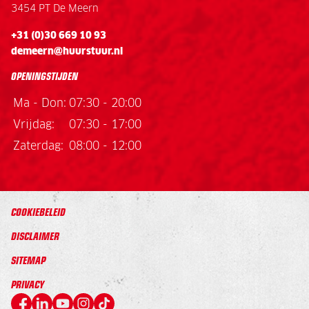
3454 PT De Meern
+31 (0)30 669 10 93
demeern@huurstuur.nl
OPENINGSTIJDEN
Ma - Don:
07:30 - 20:00
Vrijdag:
07:30 - 17:00
Zaterdag:
08:00 - 12:00
COOKIEBELEID
DISCLAIMER
SITEMAP
PRIVACY