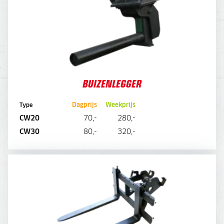
BUIZENLEGGER
Dagprijs
Weekprijs
Type
CW20
70,-
280,-
DIRECT AANVRAGEN
CW30
80,-
320,-
PALLETVORKEN