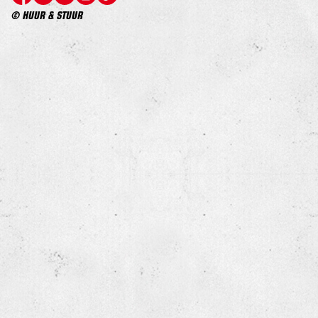
© HUUR & STUUR