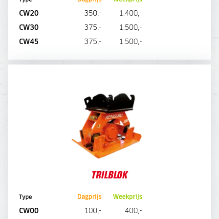
Dagprijs
Weekprijs
CW20
350,-
1.400,-
CW30
375,-
1.500,-
DIRECT AANVRAGEN
CW45
375,-
1.500,-
TRILBLOK
TRILBLOK
Dagprijs
Weekprijs
Type
CW00
100,-
400,-