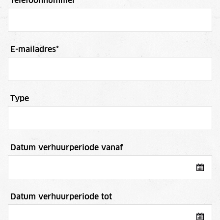
Telefoonnummer
*
E-mailadres
*
Type
Datum verhuurperiode vanaf
Datum verhuurperiode tot