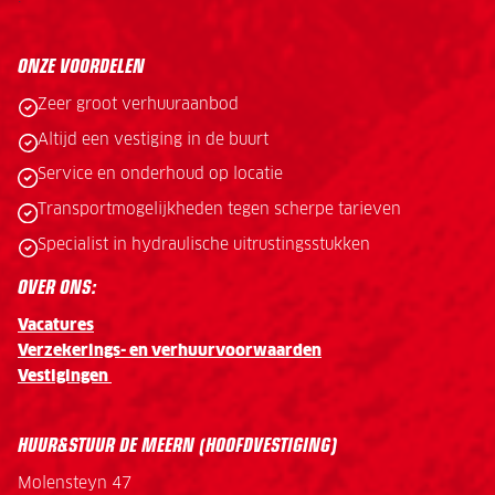
ONZE VOORDELEN
Zeer groot verhuuraanbod
Altijd een vestiging in de buurt
Service en onderhoud op locatie
Transportmogelijkheden tegen scherpe tarieven
Specialist in hydraulische uitrustingsstukken
OVER ONS:
Vacatures
Verzekerings- en verhuurvoorwaarden
Vestigingen
HUUR&STUUR DE MEERN (HOOFDVESTIGING)
Molensteyn 47