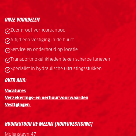
.
ONZE VOORDELEN
Zeer groot verhuuraanbod
Altijd een vestiging in de buurt
Service en onderhoud op locatie
Transportmogelijkheden tegen scherpe tarieven
Specialist in hydraulische uitrustingsstukken
OVER ONS:
Vacatures
Verzekerings- en verhuurvoorwaarden
Vestigingen
HUUR&STUUR DE MEERN (HOOFDVESTIGING)
Molensteyn 47