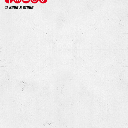
© HUUR & STUUR