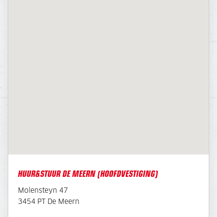
HUUR&STUUR DE MEERN (HOOFDVESTIGING)
Molensteyn 47
3454 PT De Meern