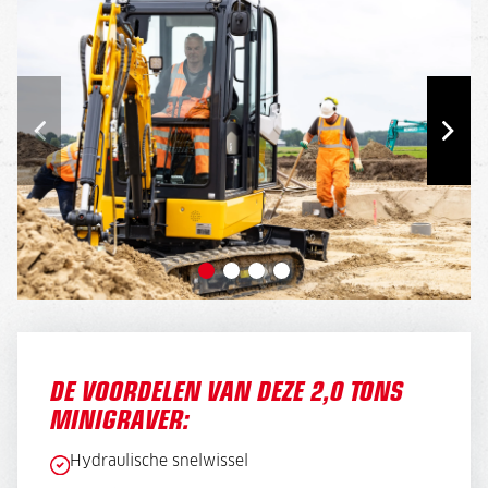
DE VOORDELEN VAN DEZE 2,0 TONS
MINIGRAVER:
Hydraulische snelwissel