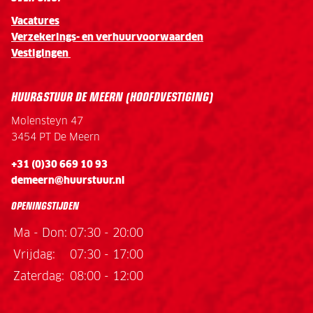
Vacatures
Verzekerings- en verhuurvoorwaarden
Vestigingen
HUUR&STUUR DE MEERN (HOOFDVESTIGING)
Molensteyn 47
3454 PT De Meern
+31 (0)30 669 10 93
demeern@huurstuur.nl
OPENINGSTIJDEN
Ma - Don:
07:30 - 20:00
Vrijdag:
07:30 - 17:00
Zaterdag:
08:00 - 12:00