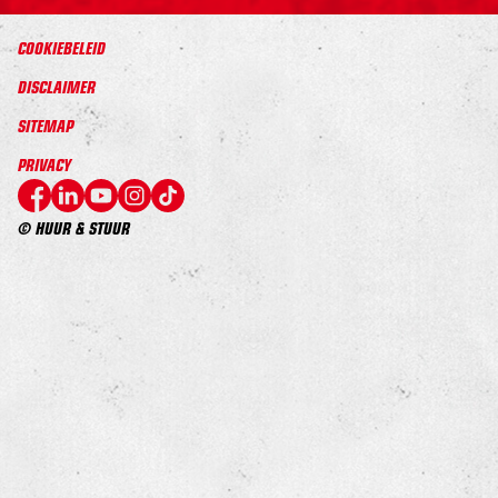
COOKIEBELEID
DISCLAIMER
SITEMAP
PRIVACY
© HUUR & STUUR