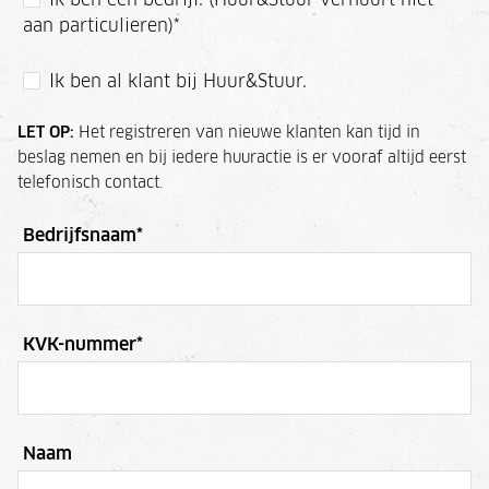
Ik ben een bedrijf. (Huur&Stuur verhuurt niet
aan particulieren)
*
Ik ben al klant bij Huur&Stuur.
LET OP:
Het registreren van nieuwe klanten kan tijd in
beslag nemen en bij iedere huuractie is er vooraf altijd eerst
telefonisch contact.
Bedrijfsnaam
*
KVK-nummer
*
Naam