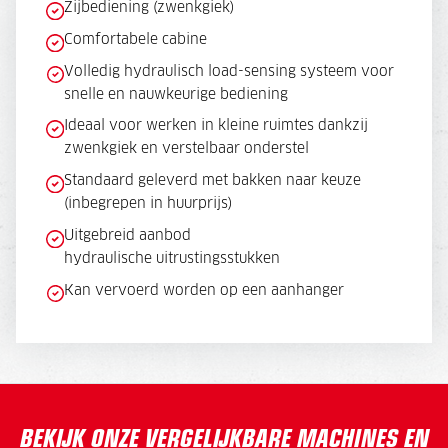
Zijbediening (zwenkgiek)
Comfortabele cabine
Volledig hydraulisch load-sensing systeem voor
snelle en nauwkeurige bediening
Ideaal voor werken in kleine ruimtes dankzij
zwenkgiek en verstelbaar onderstel
Standaard geleverd met bakken naar keuze
(inbegrepen in huurprijs)
Uitgebreid aanbod
hydraulische uitrustingsstukken
Kan vervoerd worden op een aanhanger
BEKIJK ONZE VERGELIJKBARE MACHINES EN