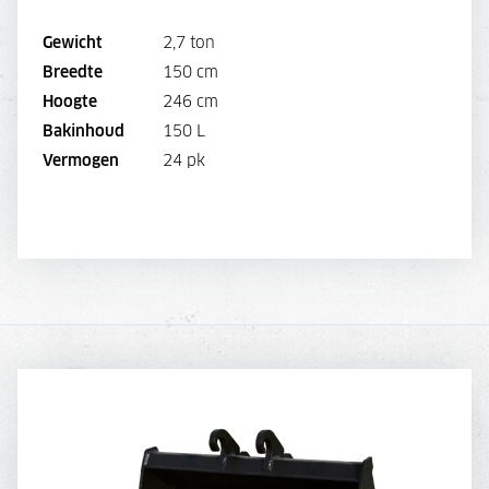
Gewicht
2,7 ton
Breedte
150 cm
BEKIJK MACHINE
Hoogte
246 cm
Bakinhoud
150 L
BEKIJK BROCHURE
Vermogen
24 pk
DIRECT AANVRAGEN