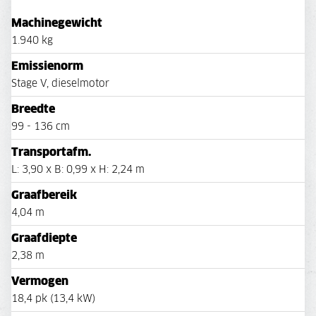
Machinegewicht
1.940 kg
Emissienorm
Stage V, dieselmotor
Breedte
99 - 136 cm
Transportafm.
L: 3,90 x B: 0,99 x H: 2,24 m
Graafbereik
4,04 m
Graafdiepte
2,38 m
Vermogen
18,4 pk (13,4 kW)