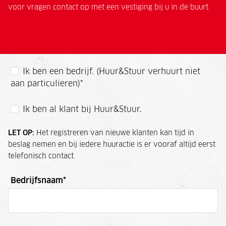
voor vragen contact op met een vestiging bij u in de buurt.
Ik ben een bedrijf. (Huur&Stuur verhuurt niet
aan particulieren)
*
Ik ben al klant bij Huur&Stuur.
LET OP:
Het registreren van nieuwe klanten kan tijd in
beslag nemen en bij iedere huuractie is er vooraf altijd eerst
telefonisch contact.
Bedrijfsnaam
*