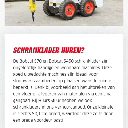
SCHRANKLADER HUREN?
De Bobcat S70 en Bobcat S450 schranklader zijn
ongelooflijk handige en wendbare machines. Deze
goed uitgedachte machines zijn ideaal voor
sloopwerkzaamheden op plaatsen waar de ruimte
beperkt is. Denk bijvoorbeeld aan het uitbreken van
een vloer of afvoeren van materialen via een smal
gangpad. Bij Huur&Stuur hebben we ook
schrankladers in ons verhuuraanbod. Onze kleinste
is slechts 90,1 cm breed, waardoor deze zelfs door
een brede voordeur past!