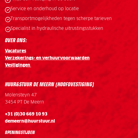
Service en onderhoud op locatie
Transportmogelijkheden tegen scherpe tarieven
Specialist in hydraulische uitrustingsstukken
OVER ONS:
Vacatures
Verzekerings- en verhuurvoorwaarden
Vestigingen
HUUR&STUUR DE MEERN (HOOFDVESTIGING)
Molensteyn 47
3454 PT De Meern
+31 (0)30 669 10 93
demeern@huurstuur.nl
OPENINGSTIJDEN