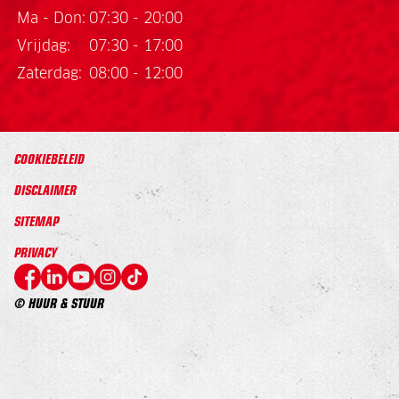
Ma - Don:
07:30 - 20:00
Vrijdag:
07:30 - 17:00
Zaterdag:
08:00 - 12:00
COOKIEBELEID
DISCLAIMER
SITEMAP
PRIVACY
© HUUR & STUUR