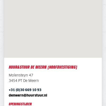
HUUR&STUUR DE MEERN (HOOFDVESTIGING)
Molensteyn 47
3454 PT De Meern
+31 (0)30 669 10 93
demeern@huurstuur.nl
OPENINGSTIJDEN