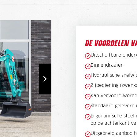
DE VOORDELEN V
Uitschuifbare onder
Binnendraaier
Hydraulische snelwi
Zijbediening (zwenk
Kan vervoerd worde
Standaard geleverd 
Ergonomische stoel 
op de achterkant va
Uitgebreid aanbod h