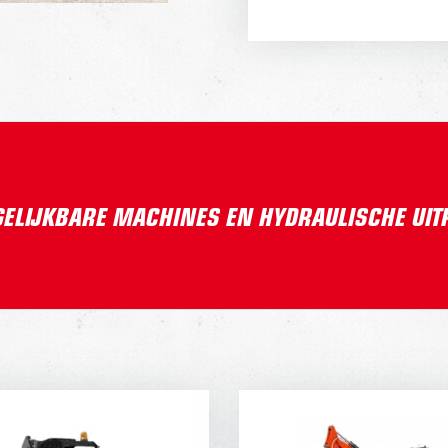
GELIJKBARE MACHINES EN HYDRAULISCHE UI
RGE17
ATLAS SWE1