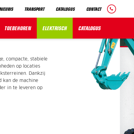
NIEUWS
TRANSPORT
CATALOGUS
CONTACT
TOEBEHOREN
ELEKTRISCH
CATALOGUS
e, compacte, stabiele
mheden op locaties
ksterreinen. Dankzij
d kan de machine
er in te leveren op