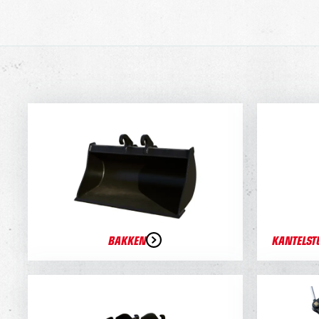
BAKKEN
KANTELST