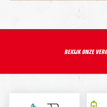
BEKIJK ONZE VER
KOBELCO SK10