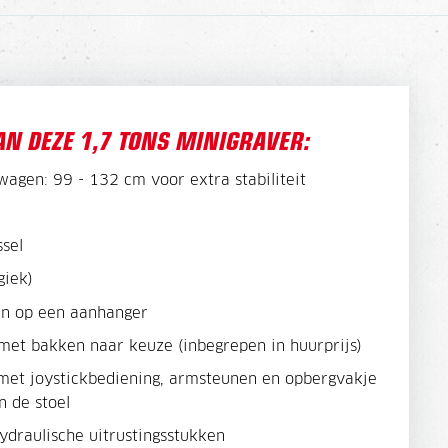
AN DEZE 1,7 TONS MINIGRAVER:
wagen: 99 - 132 cm voor extra stabiliteit
ssel
giek)
n op een aanhanger
met bakken naar keuze (inbegrepen in huurprijs)
met joystickbediening, armsteunen en opbergvakje
n de stoel
ydraulische uitrustingsstukken