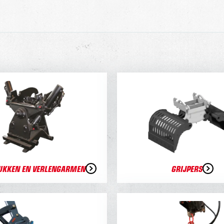
UKKEN EN VERLENGARMEN
GRIJPERS