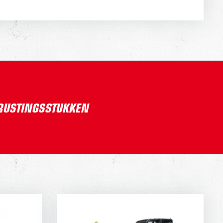
TRUSTINGSSTUKKEN
7
KATO 19VXT