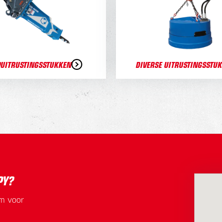
PUITRUSTINGSSTUKKEN
DIVERSE UITRUSTINGSSTU
PY?
em voor