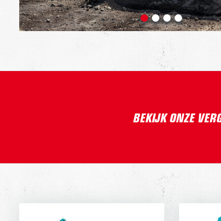
BEKIJK ONZE VER