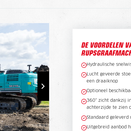
DE VOORDELEN V
RUPSGRAAFMACH
Hydraulische snelwis
Lucht geveerde stoel
een draaiknop
Optioneel beschikba
360° zicht dankzij i
achterzijde te zien
Standaard geleverd 
Uitgebreid aanbod h