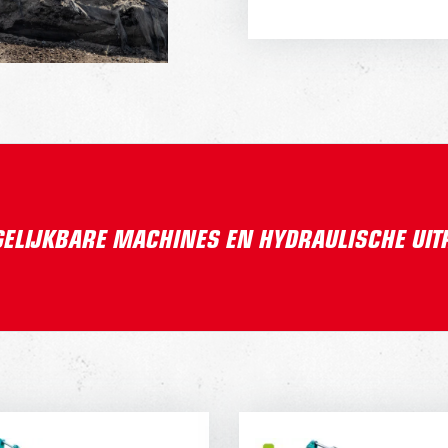
GELIJKBARE MACHINES EN HYDRAULISCHE UI