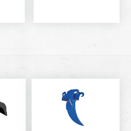
N
DIRECT AANVRAGEN