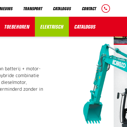
NIEUWS
TRANSPORT
CATALOGUS
CONTACT
MACHINE
TOEBEHOREN
ELEKTRISCH
CATALOGUS
n batterij + motor-
hybride combinatie
 dieselmotor,
verminderd zonder in