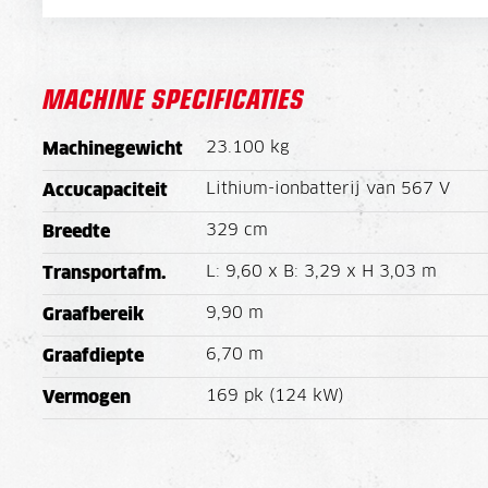
MACHINE SPECIFICATIES
23.100 kg
Machinegewicht
Lithium-ionbatterij van 567 V
Accucapaciteit
329 cm
Breedte
L: 9,60 x B: 3,29 x H 3,03 m
Transportafm.
9,90 m
Graafbereik
6,70 m
Graafdiepte
169 pk (124 kW)
Vermogen