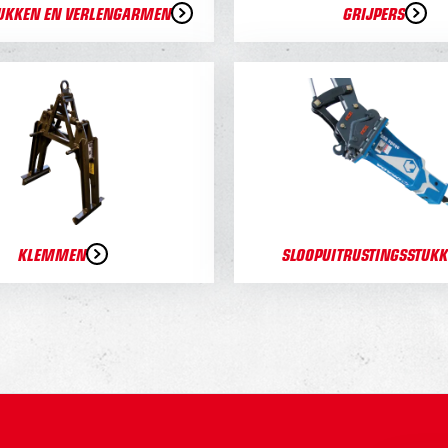
UKKEN EN VERLENGARMEN
GRIJPERS
KLEMMEN
SLOOPUITRUSTINGSSTUK