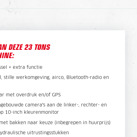
AN DEZE 23 TONS
INE:
sel + extra functie
, stille werkomgeving, airco, Bluetooth-radio en
ar met overdruk en/of GPS
ngebouwde camera’s aan de linker-, rechter- en
 op 10-inch kleurenmonitor
met bakken naar keuze (inbegrepen in huurprijs)
ydraulische uitrustingsstukken