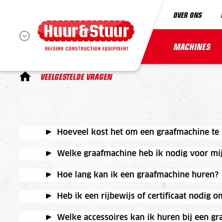
OVER ONS
MACHINES
VEELGESTELDE VRAGEN
Hoeveel kost het om een graafmachine te
Welke graafmachine heb ik nodig voor mij
Hoe lang kan ik een graafmachine huren?
Heb ik een rijbewijs of certificaat nodig 
Welke accessoires kan ik huren bij een gra