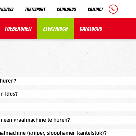
NIEUWS
TRANSPORT
CATALOGUS
CONTACT
TOEBEHOREN
ELEKTRISCH
CATALOGUS
 huren?
n klus?
om een graafmachine te huren?
afmachine (grijper, sloophamer, kantelstuk)?