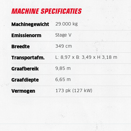
MACHINE SPECIFICATIES
29.000 kg
Machinegewicht
Stage V
Emissienorm
349 cm
Breedte
L: 8,97 x B: 3,49 x H 3,18 m
Transportafm.
9,85 m
Graafbereik
6,65 m
Graafdiepte
173 pk (127 kW)
Vermogen