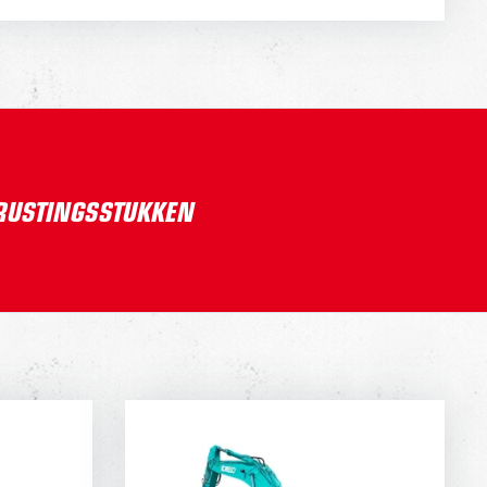
TRUSTINGSSTUKKEN
00
KOBELCO SK350