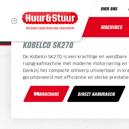
OVER ONS
RUPSGRAAFMACHINE 
MACHINES
KOBELCO SK270
De Kobelco SK270 is een krachtige en wendbare 
rupsgraafmachine met moderne motorisering en f
Dankzij het compacte ontwerp uitvoerbaar in kr
gecombineerd met efficiëntie en sterke prestatie
BROCHURE
DIRECT AANVRAGEN