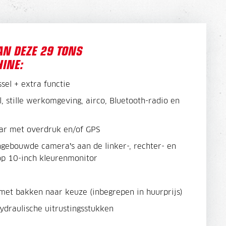
AN DEZE 29 TONS
INE:
sel + extra functie
, stille werkomgeving, airco, Bluetooth-radio en
ar met overdruk en/of GPS
ngebouwde camera’s aan de linker-, rechter- en
 op 10-inch kleurenmonitor
met bakken naar keuze (inbegrepen in huurprijs)
ydraulische uitrustingsstukken