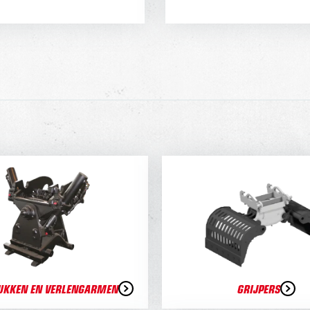
UKKEN EN VERLENGARMEN
GRIJPERS