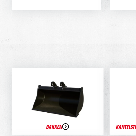
BAKKEN
KANTELST