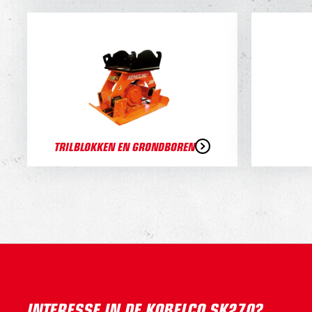
TRILBLOKKEN EN GRONDBOREN
INTERESSE IN DE KOBELCO SK270?