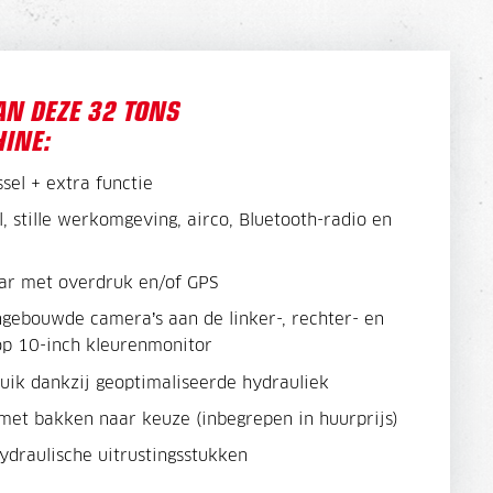
AN DEZE 32 TONS
INE:
sel + extra functie
, stille werkomgeving, airco, Bluetooth-radio en
ar met overdruk en/of GPS
ngebouwde camera’s aan de linker-, rechter- en
 op 10-inch kleurenmonitor
uik dankzij geoptimaliseerde hydrauliek
met bakken naar keuze (inbegrepen in huurprijs)
ydraulische uitrustingsstukken