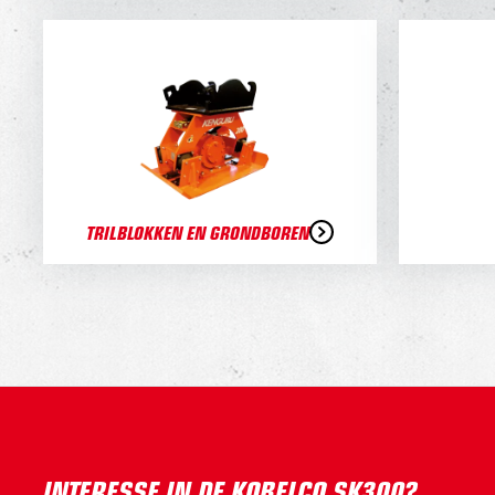
TRILBLOKKEN EN GRONDBOREN
INTERESSE IN DE KOBELCO SK300?