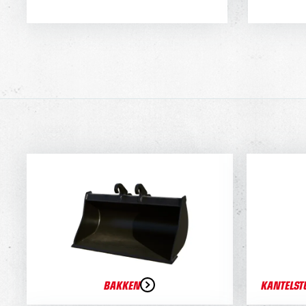
BAKKEN
KANTELST