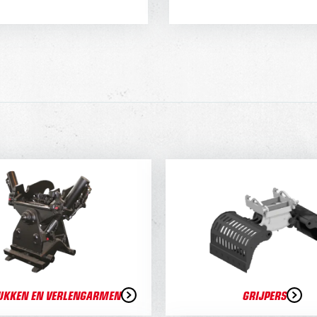
UKKEN EN VERLENGARMEN
GRIJPERS