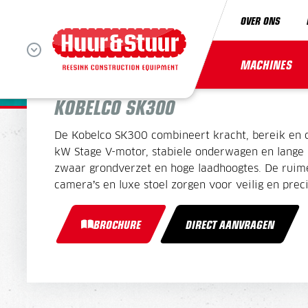
OVER ONS
RUPSGRAAFMACHINE 
MACHINES
KOBELCO SK300
De Kobelco SK300 combineert kracht, bereik en 
kW Stage V-motor, stabiele onderwagen en lange g
zwaar grondverzet en hoge laadhoogtes. De ruim
camera’s en luxe stoel zorgen voor veilig en prec
BROCHURE
DIRECT AANVRAGEN