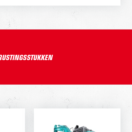
TRUSTINGSSTUKKEN
50
KOBELCO SK520