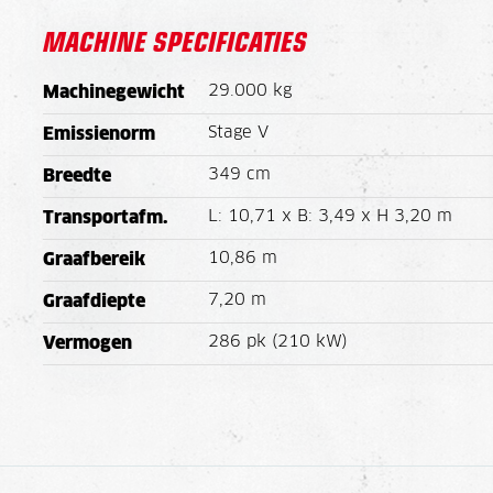
MACHINE SPECIFICATIES
29.000 kg
Machinegewicht
Stage V
Emissienorm
349 cm
Breedte
L: 10,71 x B: 3,49 x H 3,20 m
Transportafm.
10,86 m
Graafbereik
7,20 m
Graafdiepte
286 pk (210 kW)
Vermogen