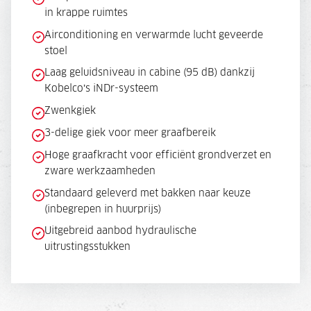
in krappe ruimtes
Airconditioning en verwarmde lucht geveerde
stoel
Laag geluidsniveau in cabine (95 dB) dankzij
Kobelco’s iNDr-systeem
Zwenkgiek
3-delige giek voor meer graafbereik
Hoge graafkracht voor efficiënt grondverzet en
zware werkzaamheden
Standaard geleverd met bakken naar keuze
(inbegrepen in huurprijs)
Uitgebreid aanbod hydraulische
uitrustingsstukken