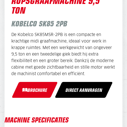
RUPSGRAAFMACHINE 9,5
TON
KOBELCO SK85 2PB
De Kobelco SK85MSR-2PB is een compacte en
krachtige midi graafmachine, ideaal voor werk in
krappe ruimtes. Met een werkgewicht van ongeveer
9,5 ton en een tweedelige giek biedt hij extra
flexibiliteit en een groter bereik. Dankzij de moderne
cabine met goede zichtbaarheid en stille motor werkt
de machinist comfortabel en efficiënt.
BROCHURE
DIRECT AANVRAGEN
MACHINE SPECIFICATIES