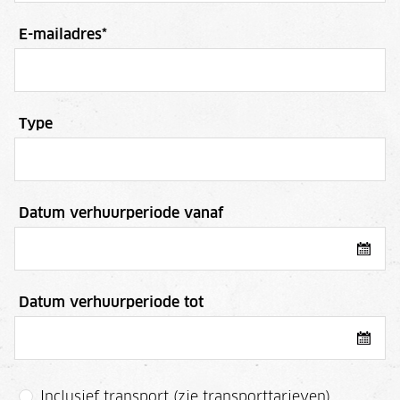
E-mailadres
*
Type
Datum verhuurperiode vanaf
Datum verhuurperiode tot
Inclusief transport (zie transporttarieven)