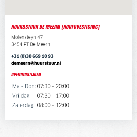
HUUR&STUUR DE MEERN (HOOFDVESTIGING)
Molensteyn 47
3454 PT De Meern
+31 (0)30 669 10 93
demeern@huurstuur.nl
OPENINGSTIJDEN
Ma - Don:
07:30 - 20:00
Vrijdag:
07:30 - 17:00
Zaterdag:
08:00 - 12:00