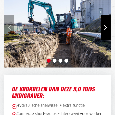
DE VOORDELEN VAN DEZE 9,0 TONS
MIDIGRAVER:
Hydraulische snelwissel + extra functie
Compacte short-radius achterzwaai voor werken