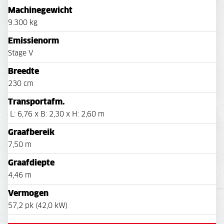
Machinegewicht
9.300 kg
Emissienorm
Stage V
Breedte
230 cm
Transportafm.
L: 6,76 x B: 2,30 x H: 2,60 m
Graafbereik
7,50 m
Graafdiepte
4,46 m
Vermogen
57,2 pk (42,0 kW)