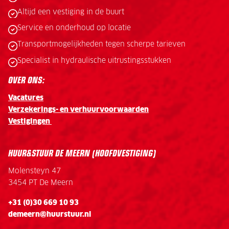
Altijd een vestiging in de buurt
Service en onderhoud op locatie
Transportmogelijkheden tegen scherpe tarieven
Specialist in hydraulische uitrustingsstukken
OVER ONS:
Vacatures
Verzekerings- en verhuurvoorwaarden
Vestigingen
HUUR&STUUR DE MEERN (HOOFDVESTIGING)
Molensteyn 47
3454 PT De Meern
+31 (0)30 669 10 93
demeern@huurstuur.nl