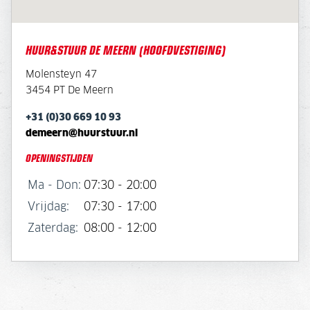
HUUR&STUUR DE MEERN (HOOFDVESTIGING)
Molensteyn 47
3454 PT De Meern
+31 (0)30 669 10 93
demeern@huurstuur.nl
OPENINGSTIJDEN
Ma - Don:
07:30 - 20:00
Vrijdag:
07:30 - 17:00
Zaterdag:
08:00 - 12:00