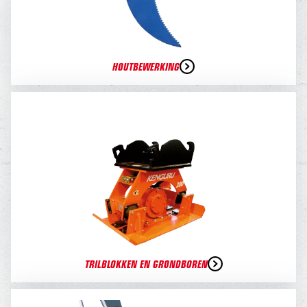
HOUTBEWERKING
TRILBLOKKEN EN GRONDBOREN