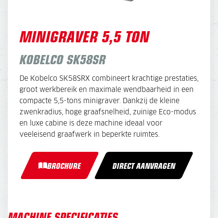
MINIGRAVER 5,5 TON
KOBELCO SK58SR
De Kobelco SK58SRX combineert krachtige prestaties,
groot werkbereik en maximale wendbaarheid in een
compacte 5,5-tons minigraver. Dankzij de kleine
zwenkradius, hoge graafsnelheid, zuinige Eco-modus
en luxe cabine is deze machine ideaal voor
veeleisend graafwerk in beperkte ruimtes.
BROCHURE
DIRECT AANVRAGEN
MACHINE SPECIFICATIES