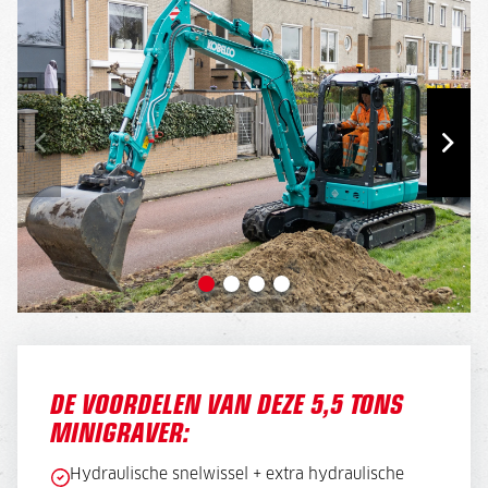
DE VOORDELEN VAN DEZE 5,5 TONS
MINIGRAVER:
Hydraulische snelwissel + extra hydraulische