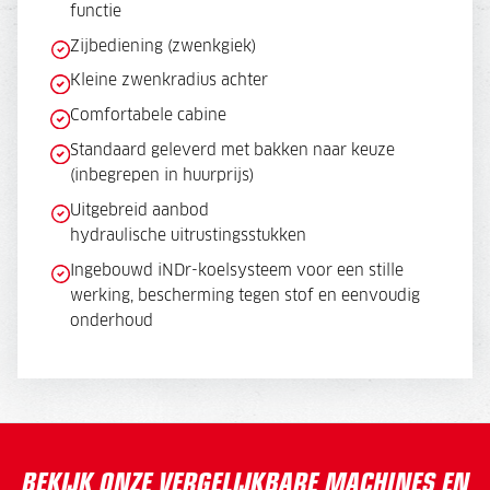
functie
Zijbediening (zwenkgiek)
Kleine zwenkradius achter
Comfortabele cabine
Standaard geleverd met bakken naar keuze
(inbegrepen in huurprijs)
Uitgebreid aanbod
hydraulische uitrustingsstukken
Ingebouwd iNDr-koelsysteem voor een stille
werking, bescherming tegen stof en eenvoudig
onderhoud
BEKIJK ONZE VERGELIJKBARE MACHINES EN