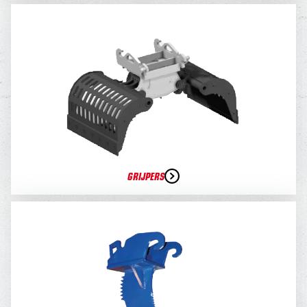
GRIJPERS