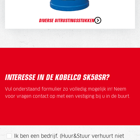
DIVERSE UITRUSTINGSSTUKKEN
INTERESSE IN DE KOBELCO SK58SR?
Vul onderstaand formulier zo volledig mogelijk in! Neem
voor vragen contact op met een vestiging bij u in de buurt.
Ik ben een bedrijf. (Huur&Stuur verhuurt niet