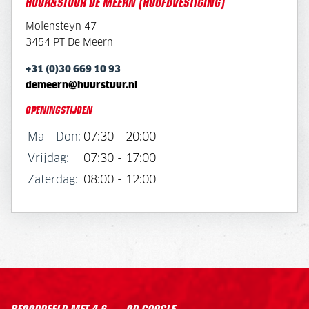
HUUR&STUUR DE MEERN (HOOFDVESTIGING)
Molensteyn 47
3454 PT De Meern
+31 (0)30 669 10 93
demeern@huurstuur.nl
OPENINGSTIJDEN
Ma - Don:
07:30 - 20:00
Vrijdag:
07:30 - 17:00
Zaterdag:
08:00 - 12:00