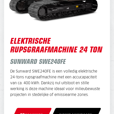
ELEKTRISCHE
RUPSGRAAFMACHINE 24 TON
SUNWARD SWE240FE
De Sunward SWE240FE is een volledig elektrische
24-tons rupsgraafmachine met een accucapaciteit
van ca. 400 kWh. Dankzij nul uitstoot en stille
werking is deze machine ideaal voor milieubewuste
projecten in stedelijke of emissiearme zones.