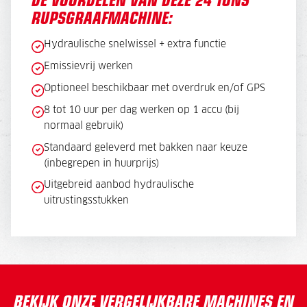
RUPSGRAAFMACHINE:
Hydraulische snelwissel + extra functie
Emissievrij werken
Optioneel beschikbaar met overdruk en/of GPS
8 tot 10 uur per dag werken op 1 accu (bij
normaal gebruik)
Standaard geleverd met bakken naar keuze
(inbegrepen in huurprijs)
Uitgebreid aanbod hydraulische
uitrustingsstukken
BEKIJK ONZE VERGELIJKBARE MACHINES EN