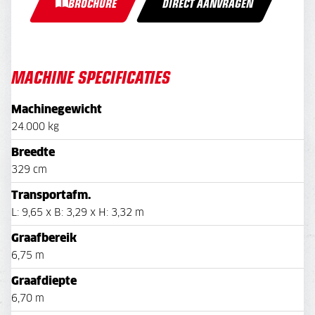
BROCHURE
DIRECT AANVRAGEN
MACHINE SPECIFICATIES
Machinegewicht
24.000 kg
Breedte
329 cm
Transportafm.
L: 9,65 x B: 3,29 x H: 3,32 m
Graafbereik
6,75 m
Graafdiepte
6,70 m